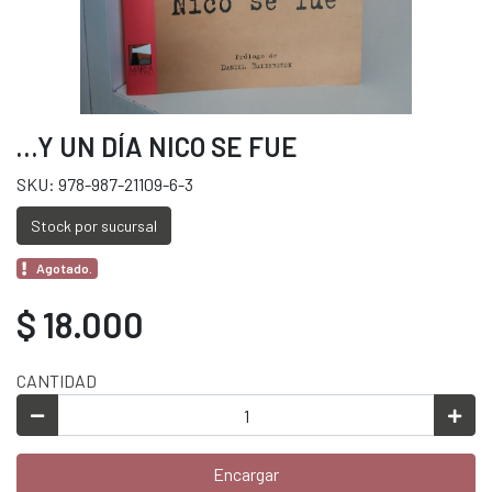
…Y UN DÍA NICO SE FUE
SKU: 978-987-21109-6-3
Stock por sucursal
Agotado.
$ 18.000
CANTIDAD
Encargar