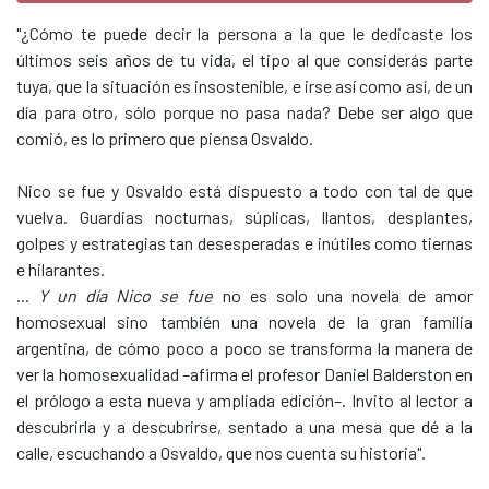
"¿Cómo te puede decir la persona a la que le dedicaste los
últimos seis años de tu vida, el tipo al que considerás parte
tuya, que la situación es insostenible, e irse así como así, de un
día para otro, sólo porque no pasa nada? Debe ser algo que
comió, es lo primero que piensa Osvaldo.
Nico se fue y Osvaldo está dispuesto a todo con tal de que
vuelva. Guardias nocturnas, súplicas, llantos, desplantes,
golpes y estrategias tan desesperadas e inútiles como tiernas
e hilarantes.
...
Y un día Nico se fue
no es solo una novela de amor
homosexual sino también una novela de la gran familia
argentina, de cómo poco a poco se transforma la manera de
ver la homosexualidad –afirma el profesor Daniel Balderston en
el prólogo a esta nueva y ampliada edición–. Invito al lector a
descubrirla y a descubrirse, sentado a una mesa que dé a la
calle, escuchando a Osvaldo, que nos cuenta su historia".