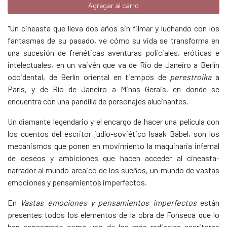
Agregar al carro
"Un cineasta que lleva dos años sin filmar y luchando con los
fantasmas de su pasado, ve cómo su vida se transforma en
una sucesión de frenéticas aventuras policiales, eróticas e
intelectuales, en un vaivén que va de Rio de Janeiro a Berlín
occidental, de Berlín oriental en tiempos de
perestroika
a
París, y de Río de Janeiro a Minas Gerais, en donde se
encuentra con una pandilla de personajes alucinantes.
Un diamante legendario y el encargo de hacer una película con
los cuentos del escritor judío-soviético Isaak Bábel, son los
mecanismos que ponen en movimiento la maquinaria infernal
de deseos y ambiciones que hacen acceder al cineasta-
narrador al mundo arcaico de los sueños, un mundo de vastas
emociones y pensamientos imperfectos.
En
Vastas emociones y pensamientos imperfectos
están
presentes todos los elementos de la obra de Fonseca que lo
han consagrado como uno de los más radicales escritores