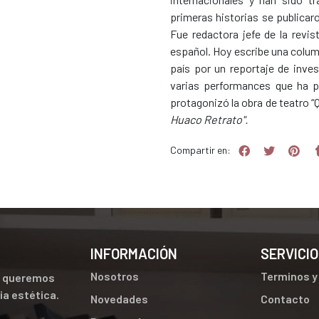
primeras historias se publicar
Fue redactora jefe de la revi
español. Hoy escribe una colum
país por un reportaje de inve
varias performances que ha p
protagonizó la obra de teatro “
Huaco Retrato".
Compartir en:
INFORMACIÓN
SERVICIO
Nosotros
Terminos y
ue queremos
cia estética.
Novedades
Contacto