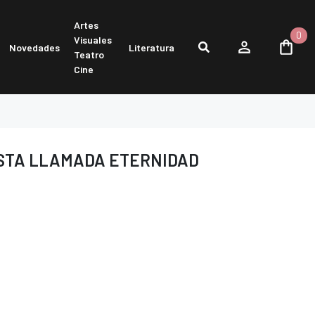
Artes
0
Visuales
Novedades
Literatura
Teatro
Cine
STA LLAMADA ETERNIDAD