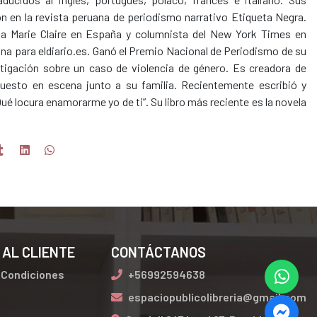
on en la revista peruana de periodismo narrativo Etiqueta Negra.
sta Marie Claire en España y columnista del New York Times en
na para eldiario.es. Ganó el Premio Nacional de Periodismo de su
stigación sobre un caso de violencia de género. Es creadora de
uesto en escena junto a su familia. Recientemente escribió y
Qué locura enamorarme yo de ti”. Su libro más reciente es la novela
 AL CLIENTE
CONTÁCTANOS
 Condiciones
+56992594638
espaciopublicolibreria@gmail.com