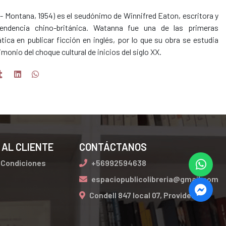
- Montana, 1954) es el seudónimo de Winnifred Eaton, escritora y
endencia chino-británica. Watanna fue una de las primeras
tica en publicar ficción en inglés, por lo que su obra se estudia
monio del choque cultural de inicios del siglo XX.
 AL CLIENTE
CONTÁCTANOS
 Condiciones
+56992594638
espaciopublicolibreria@gmail.com
Condell 847 local 07, Providencia