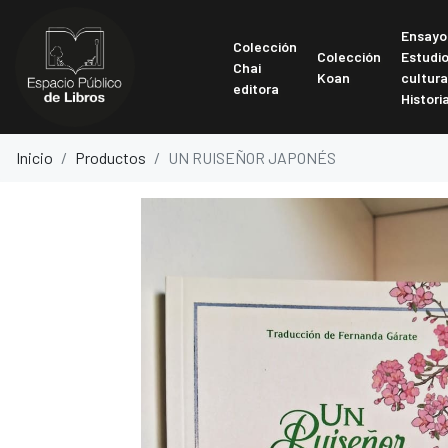
Ensayo
Colección
Colección
Estudi
Chai
Koan
cultura
editora
Histori
Inicio
Productos
UN RUISEÑOR JAPONÉS