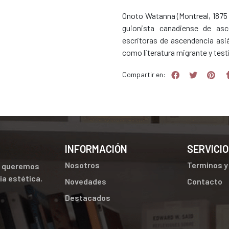
Onoto Watanna (Montreal, 1875 
guionista canadiense de asc
escritoras de ascendencia asiá
como literatura migrante y testi
Compartir en:
INFORMACIÓN
SERVICIO
Nosotros
Terminos y
ue queremos
cia estética.
Novedades
Contacto
Destacados