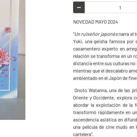
NOVEDAD MAYO 2024
"
Un ruiseñor japonés
narra el
Yuki, una geisha famosa por s
casamentero experto en arreg
relación se transforma en un r
distancia entre sus culturas no
mientras que el descalabro ame
ambientado en el Japón de fines
Onoto Watanna, una de las prim
Oriente y Occidente, explora 
abordar la explotación de la f
transformó rápidamente en un 
ascendencia asiática en difund
una película de cine mudo e
cartelera".