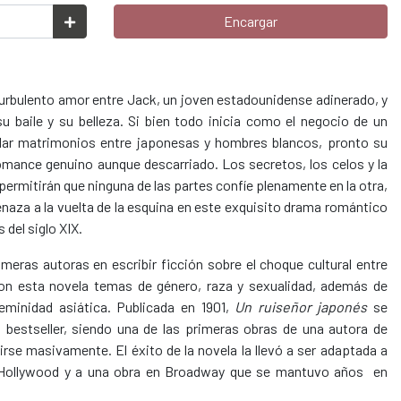
Encargar
 turbulento amor entre Jack, un joven estadounidense adinerado, y
u baile y su belleza. Si bien todo inicia como el negocio de un
lar matrimonios entre japonesas y hombres blancos, pronto su
omance genuino aunque descarriado. Los secretos, los celos y la
 permitirán que ninguna de las partes confíe plenamente en la otra,
naza a la vuelta de la esquina en este exquisito drama romántico
 del siglo XIX.
eras autoras en escribir ficción sobre el choque cultural entre
con esta novela temas de género, raza y sexualidad, además de
eminidad asiática. Publicada en 1901,
Un ruiseñor japonés
se
bestseller, siendo una de las primeras obras de una autora de
irse masivamente. El éxito de la novela la llevó a ser adaptada a
n Hollywood y a una obra en Broadway que se mantuvo años en