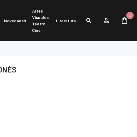
Artes
0
Visuales
Novedades
Literatura
Teatro
Cine
ONÉS