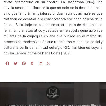
texto difamatorio en su contra: La Cachetona (1913), una
novela sensacionalista en la que no solo se la desacreditaba,
sino que también ampliaba su crítica hacia otras mujeres que
trataban de desafiar a la conservadora sociedad chilena de la
época. Su trabajo se puede enmarcar dentro del denominado
feminismo aristocrático y destaca entre aquella generación de
mujeres de la oligarquía chilena que publicó en el marco del
proceso de modernización que transformó el espacio social y
cultural a partir de la mitad del siglo XIX. También es suya la
novela La vida íntima de Marie Goetz (1909).
Librería de autor. Línea curatorial para tener esos libros