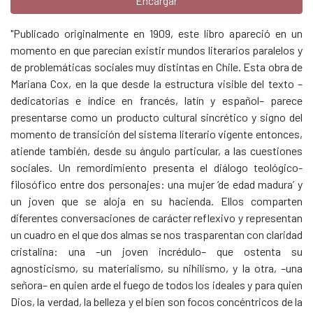
Encargar
"Publicado originalmente en 1909, este libro apareció en un
momento en que parecían existir mundos literarios paralelos y
de problemáticas sociales muy distintas en Chile. Esta obra de
Mariana Cox, en la que desde la estructura visible del texto –
dedicatorias e índice en francés, latín y español– parece
presentarse como un producto cultural sincrético y signo del
momento de transición del sistema literario vigente entonces,
atiende también, desde su ángulo particular, a las cuestiones
sociales. Un remordimiento presenta el diálogo teológico-
filosófico entre dos personajes: una mujer ‘de edad madura’ y
un joven que se aloja en su hacienda. Ellos comparten
diferentes conversaciones de carácter reflexivo y representan
un cuadro en el que dos almas se nos trasparentan con claridad
cristalina: una –un joven incrédulo– que ostenta su
agnosticismo, su materialismo, su nihilismo, y la otra, –una
señora– en quien arde el fuego de todos los ideales y para quien
Dios, la verdad, la belleza y el bien son focos concéntricos de la