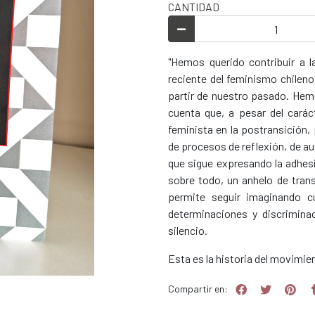
CANTIDAD
"Hemos querido contribuir a l
reciente del feminismo chileno
partir de nuestro pasado. Hem
cuenta que, a pesar del cará
feminista en la postransición,
de procesos de reflexión, de au
que sigue expresando la adhesi
sobre todo, un anhelo de trans
permite seguir imaginando cu
determinaciones y discrimina
silencio.
Esta es la historia del movimie
Compartir en: