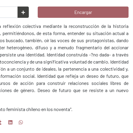
Encargar
a reflexión colectiva mediante la reconstrucción de la historia
, permitiéndonos, de esta forma, entender su situación actual a
os buscado, también, oír las voces de sus protagonistas, dando
cter heterogéneo, difuso y a menudo fragmentario del accionar
 persiste una identidad. Identidad construida -?no dada- a través
toconciencia y de una significativa voluntad de cambio. Identidad
ón a un conjunto de ideales, la pertenencia a una colectividad y,
formación social. Identidad que refleja un deseo de futuro, que
rsos de acción para construir relaciones sociales libres de
ciones de género. Deseo de futuro que se resiste a un nuevo
nto feminista chileno en los noventa".