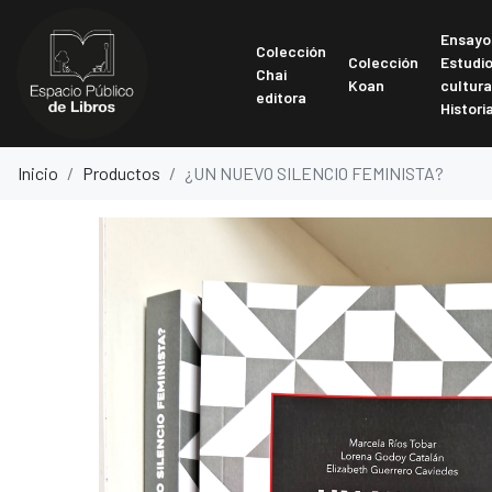
Ensayo
Colección
Colección
Estudi
Chai
Koan
cultura
editora
Histori
Inicio
Productos
¿UN NUEVO SILENCIO FEMINISTA?