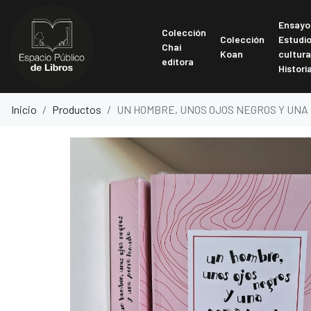
Ensayo
Colección
Colección
Estudi
Chai
Koan
cultura
editora
Histori
Inicio
Productos
UN HOMBRE, UNOS OJOS NEGROS Y UN