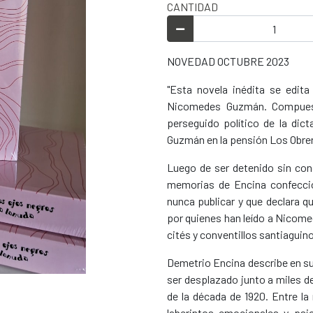
CANTIDAD
NOVEDAD OCTUBRE 2023
"Esta novela inédita se edit
Nicomedes Guzmán. Compuesta
perseguido político de la di
Guzmán en la pensión Los Obre
Luego de ser detenido sin con
memorias de Encina confecci
nunca publicar y que declara 
por quienes han leído a Nicome
cités y conventillos santiaguin
Demetrio Encina describe en su
ser desplazado junto a miles de 
de la década de 1920. Entre la
laberintos emocionales y psi