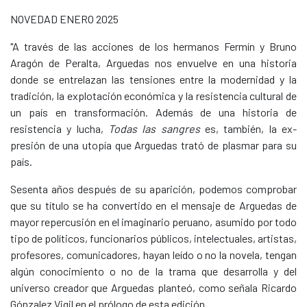
NOVEDAD ENERO 2025
"A través de las acciones de los hermanos Fermín y Bruno
Aragón de Peralta, Arguedas nos envuelve en una historia
donde se entrelazan las tensiones entre la modernidad y la
tradición, la explotación económica y la resistencia cultural de
un país en transformación. Además de una historia de
resistencia y lucha,
Todas las sangres
es, también, la ex-
presión de una utopía que Arguedas trató de plasmar para su
país.
Sesenta años después de su aparición, podemos comprobar
que su título se ha convertido en el mensaje de Arguedas de
mayor repercusión en el imaginario peruano, asumido por todo
tipo de políticos, funcionarios públicos, intelectuales, artistas,
profesores, comunicadores, hayan leído o no la novela, tengan
algún conocimiento o no de la trama que desarrolla y del
universo creador que Arguedas planteó, como señala Ricardo
Gónzalez Vigil en el prólogo de esta edición.