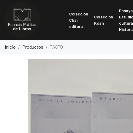
Ensayo
Colección
Colección
Estudi
Chai
Koan
cultura
editora
Histori
Inicio
Productos
TACTO