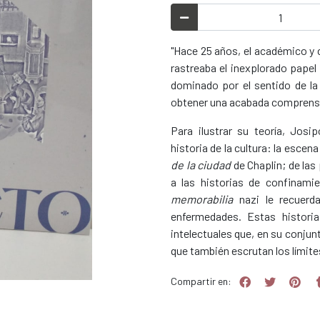
"Hace 25 años, el académico y cr
rastreaba el inexplorado papel
dominado por el sentido de la
obtener una acabada comprensió
Para ilustrar su teoría, Jos
historia de la cultura: la escen
de la ciudad
de Chaplin; de las
a las historias de confinami
memorabilia
nazi le recuerd
enfermedades. Estas histor
intelectuales que, en su conjunt
que también escrutan los límites
Compartir en: