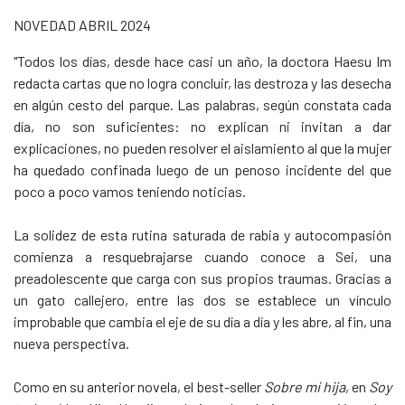
NOVEDAD ABRIL 2024
"Todos los días, desde hace casi un año, la doctora Haesu Im
redacta cartas que no logra concluir, las destroza y las desecha
en algún cesto del parque. Las palabras, según constata cada
día, no son suficientes: no explican ni invitan a dar
explicaciones, no pueden resolver el aislamiento al que la mujer
ha quedado confinada luego de un penoso incidente del que
poco a poco vamos teniendo noticias.
La solidez de esta rutina saturada de rabia y autocompasión
comienza a resquebrajarse cuando conoce a Sei, una
preadolescente que carga con sus propios traumas. Gracias a
un gato callejero, entre las dos se establece un vínculo
improbable que cambia el eje de su día a día y les abre, al fin, una
nueva perspectiva.
Como en su anterior novela, el best-seller
Sobre mi hija
, en
Soy