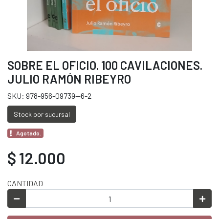
SOBRE EL OFICIO. 100 CAVILACIONES.
JULIO RAMÓN RIBEYRO
SKU: 978-956-09739--6-2
Stock por sucursal
Agotado.
$ 12.000
CANTIDAD