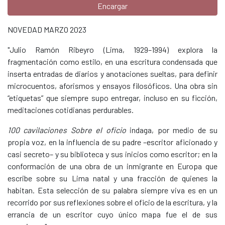
Encargar
NOVEDAD MARZO 2023
"Julio Ramón Ribeyro (Lima, 1929–1994) explora la
fragmentación como estilo, en una escritura condensada que
inserta entradas de diarios y anotaciones sueltas, para definir
microcuentos, aforismos y ensayos filosóficos. Una obra sin
“etiquetas” que siempre supo entregar, incluso en su ficción,
meditaciones cotidianas perdurables.
100 cavilaciones Sobre el oficio
indaga, por medio de su
propia voz, en la influencia de su padre –escritor aficionado y
casi secreto– y su biblioteca y sus inicios como escritor; en la
conformación de una obra de un inmigrante en Europa que
escribe sobre su Lima natal y una fracción de quienes la
habitan. Esta selección de su palabra siempre viva es en un
recorrido por sus reflexiones sobre el oficio de la escritura, y la
errancia de un escritor cuyo único mapa fue el de sus