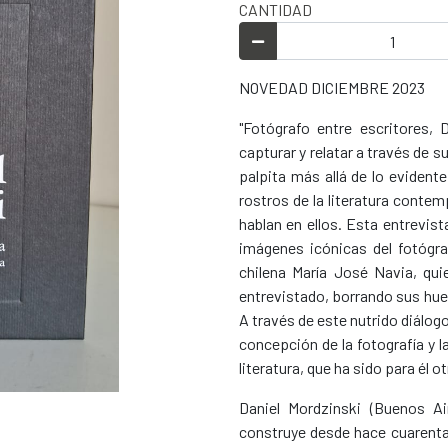
CANTIDAD
NOVEDAD DICIEMBRE 2023
"Fotógrafo entre escritores,
capturar y relatar a través de s
palpita más allá de lo eviden
rostros de la literatura conte
hablan en ellos. Esta entrevis
imágenes icónicas del fotógraf
chilena María José Navia, qu
entrevistado, borrando sus huel
A través de este nutrido diálog
concepción de la fotografía y l
literatura, que ha sido para él o
Daniel Mordzinski (Buenos Ai
construye desde hace cuarenta