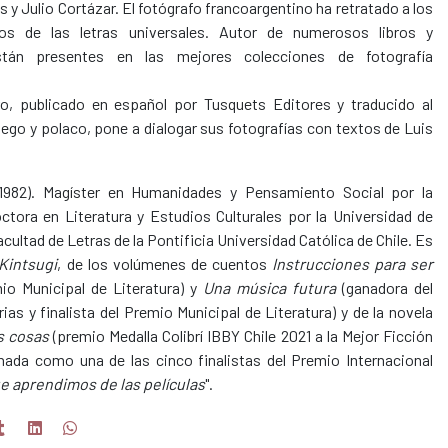
y Julio Cortázar. El fotógrafo francoargentino ha retratado a los
s de las letras universales. Autor de numerosos libros y
tán presentes en las mejores colecciones de fotografía
bro, publicado en español por Tusquets Editores y traducido al
riego y polaco, pone a dialogar sus fotografías con textos de Luis
 1982). Magíster en Humanidades y Pensamiento Social por la
ctora en Literatura y Estudios Culturales por la Universidad de
cultad de Letras de la Pontificia Universidad Católica de Chile. Es
Kintsugi
, de los volúmenes de cuentos
Instrucciones para ser
mio Municipal de Literatura) y
Una música futura
(ganadora del
as y finalista del Premio Municipal de Literatura) y de la novela
s cosas
(premio Medalla Colibrí IBBY Chile 2021 a la Mejor Ficción
onada como una de las cinco finalistas del Premio Internacional
e aprendimos de las películas
".