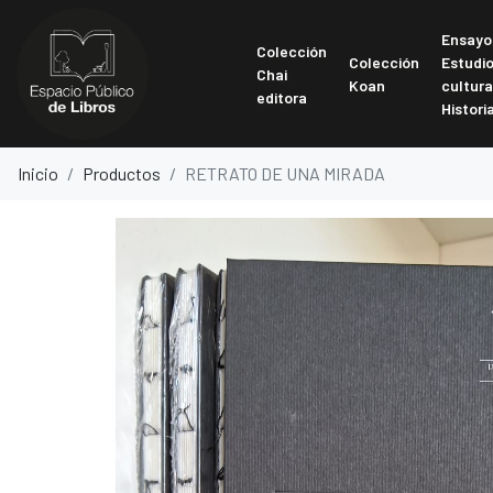
Ensayo
Colección
Colección
Estudi
Chai
Koan
cultura
editora
Histori
Inicio
Productos
RETRATO DE UNA MIRADA