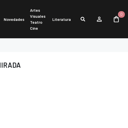
Artes
0
Visuales
Novedades
Literatura
Teatro
Cine
MIRADA