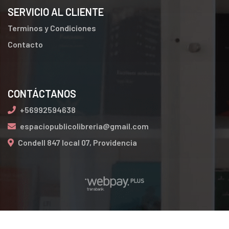
SERVICIO AL CLIENTE
Terminos y Condiciones
Contacto
CONTÁCTANOS
+56992594638
espaciopublicolibreria@gmail.com
Condell 847 local 07, Providencia
espaciopublicodelibroslibreria.cl © 2026