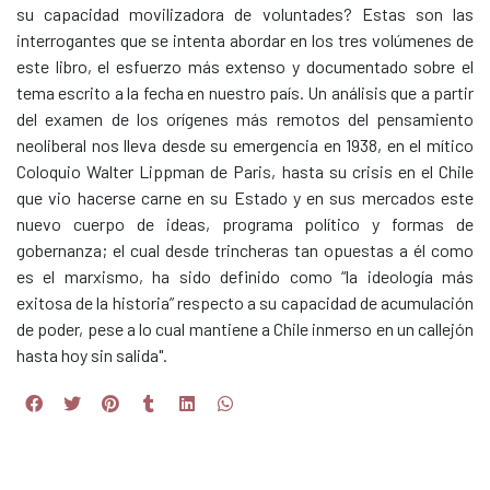
su capacidad movilizadora de voluntades? Estas son las
interrogantes que se intenta abordar en los tres volúmenes de
este libro, el esfuerzo más extenso y documentado sobre el
tema escrito a la fecha en nuestro país. Un análisis que a partir
del examen de los orígenes más remotos del pensamiento
neoliberal nos lleva desde su emergencia en 1938, en el mítico
Coloquio Walter Lippman de Paris, hasta su crisis en el Chile
que vio hacerse carne en su Estado y en sus mercados este
nuevo cuerpo de ideas, programa político y formas de
gobernanza; el cual desde trincheras tan opuestas a él como
es el marxismo, ha sido definido como “la ideología más
exitosa de la historia” respecto a su capacidad de acumulación
de poder, pese a lo cual mantiene a Chile inmerso en un callejón
hasta hoy sin salida".