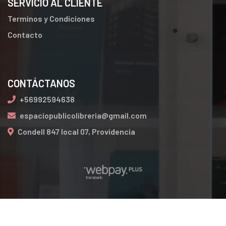
SERVICIO AL CLIENTE
Terminos y Condiciones
Contacto
CONTÁCTANOS
+56992594638
espaciopublicolibreria@gmail.com
Condell 847 local 07, Providencia
espaciopublicodelibroslibreria.cl © 2026
Creado por
Bsale