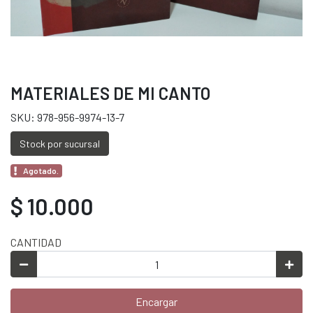
MATERIALES DE MI CANTO
SKU: 978-956-9974-13-7
Stock por sucursal
Agotado.
$ 10.000
CANTIDAD
Encargar