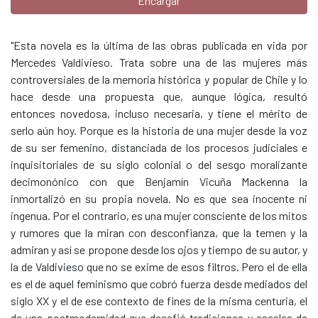
Encargar
"Esta novela es la última de las obras publicada en vida por
Mercedes Valdivieso. Trata sobre una de las mujeres más
controversiales de la memoria histórica y popular de Chile y lo
hace desde una propuesta que, aunque lógica, resultó
entonces novedosa, incluso necesaria, y tiene el mérito de
serlo aún hoy. Porque es la historia de una mujer desde la voz
de su ser femenino, distanciada de los procesos judiciales e
inquisitoriales de su siglo colonial o del sesgo moralizante
decimonónico con que Benjamín Vicuña Mackenna la
inmortalizó en su propia novela. No es que sea inocente ni
ingenua. Por el contrario, es una mujer consciente de los mitos
y rumores que la miran con desconfianza, que la temen y la
admiran y así se propone desde los ojos y tiempo de su autor, y
la de Valdivieso que no se exime de esos filtros. Pero el de ella
es el de aquel feminismo que cobró fuerza desde mediados del
siglo XX y el de ese contexto de fines de la misma centuria, el
de una postmodernidad que desafió tradiciones y escalas de