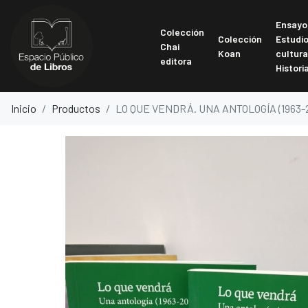
Ensayo
Colección
Colección
Estudi
Chai
Koan
cultura
editora
Histori
Inicio
Productos
LO QUE VENDRÁ. UNA ANTOLOGÍA (1963-2