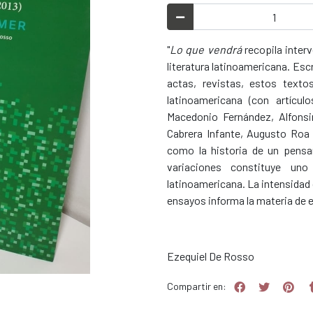
"
Lo que vendrá
recopila inter
literatura latinoamericana. Escr
actas, revistas, estos texto
latinoamericana (con artícu
Macedonio Fernández, Alfonsi
Cabrera Infante, Augusto Roa
como la historia de un pensa
variaciones constituye uno
latinoamericana. La intensidad 
ensayos informa la materia de e
Ezequiel De Rosso
Compartir en: