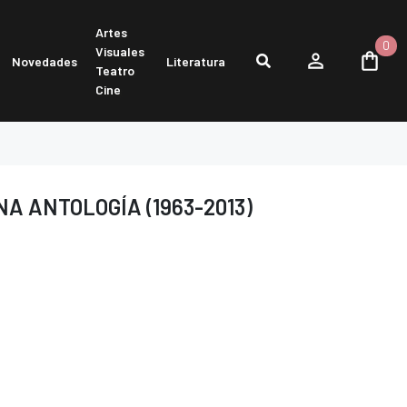
Artes
0
Visuales
Novedades
Literatura
Teatro
Cine
A ANTOLOGÍA (1963-2013)