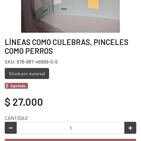
LÍNEAS COMO CULEBRAS, PINCELES
COMO PERROS
SKU: 978-987-46999-0-9
Stock por sucursal
Agotado.
$ 27.000
CANTIDAD