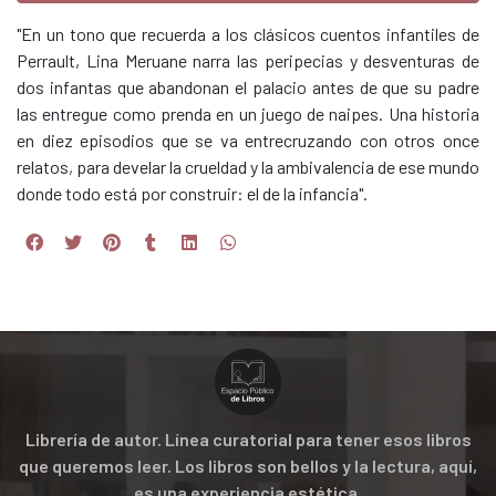
"En un tono que recuerda a los clásicos cuentos infantiles de
Perrault, Lina Meruane narra las peripecias y desventuras de
dos infantas que abandonan el palacio antes de que su padre
las entregue como prenda en un juego de naipes. Una historia
en diez episodios que se va entrecruzando con otros once
relatos, para develar la crueldad y la ambivalencia de ese mundo
donde todo está por construir: el de la infancia".
Librería de autor. Línea curatorial para tener esos libros
que queremos leer. Los libros son bellos y la lectura, aquí,
es una experiencia estética.