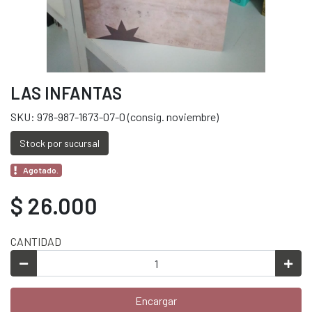
LAS INFANTAS
SKU: 978-987-1673-07-0 (consig. noviembre)
Stock por sucursal
Agotado.
$ 26.000
CANTIDAD
Encargar