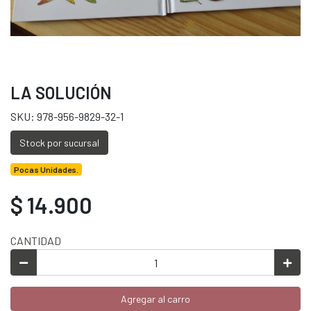
LA SOLUCIÓN
SKU: 978-956-9829-32-1
Stock por sucursal
Pocas Unidades.
$ 14.900
CANTIDAD
Agregar al carro