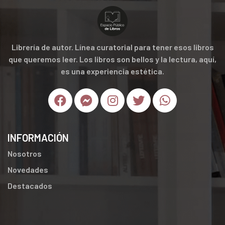
Librería de autor. Línea curatorial para tener esos libros
que queremos leer. Los libros son bellos y la lectura, aquí,
es una experiencia estética.
INFORMACIÓN
Nosotros
Novedades
Destacados