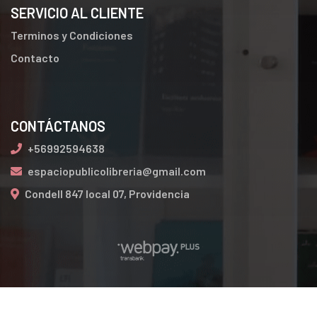
SERVICIO AL CLIENTE
Terminos y Condiciones
Contacto
CONTÁCTANOS
+56992594638
espaciopublicolibreria@gmail.com
Condell 847 local 07, Providencia
espaciopublicodelibroslibreria.cl © 2026
Creado por
Bsale