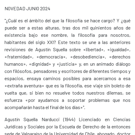
NOVEDAD JUNIO 2024
"¿Cuál es el ámbito del que la filosofía se hace cargo? Y ¿qué
puede ser a estas alturas, tras dos mil quinientos años de
existencia bajo ese nombre, la filosofía para nosotros,
habitantes del siglo XXI? Este texto se une a las anteriores
revisiones de Agustín Squella sobre «libertad», «igualdad»,
«fraternidad», «democracia», «desobediencia», «derechos
humanos», «dignidad» y «justicia» y, en un animado diálogo
con filósofos, pensadores y escritores de diferentes tiempos y
espacios, ensaya caminos posibles para acercarnos a esa
«extraña aventura» que es la filosofía, ese viaje sin boleto de
vuelta que, si bien no resuelve todos nuestros dilemas, se
esfuerza «por ayudarnos a soportar problemas que nos
acompañarán hasta el final de los días»".
Agustín Squella Narducci (1944) Licenciado en Ciencias
Jurídicas y Sociales por la Escuela de Derecho de la entonces
sede de Valparaíso de la Universidad de Chile, abogado, doctor