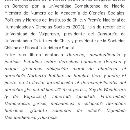
en Derecho por la Universidad Complutense de Madrid,
Miembro de Número de la Academia de Ciencias Sociales,
Políticas y Morales del Instituto de Chile, y Premio Nacional de
Humanidades y Ciencias Sociales (2009). Ha sido rector de la
Universidad de Valparaíso, presidente del Consorcio de
Universidades Estatales de Chile, y presidente de la Sociedad
Chilena de Filosofía Jurídica y Social.
Entre sus libros destacan
Derecho, desobediencia y
justicia
;
Estudios sobre derechos humanos; Derecho y
moral: ¿tenemos obligación moral de obedecer el
derecho?; Norberto Bobbio: un hombre fiero y justo; El
jinete en la lluvia; Introducción al derecho;Filosofía del
derecho; ¿Es usted liberal? Yo sí, pero...; Soy de Wanderers
(y de Valparaíso); Libertad; Igualdad; Fraternidad;
Democracia: ¿crisis, decadencia o colapso?; Derechos
humanos. ¿Cuánto sabemos de ellos?; Dignidad;
Desobediencia; y Justicia.