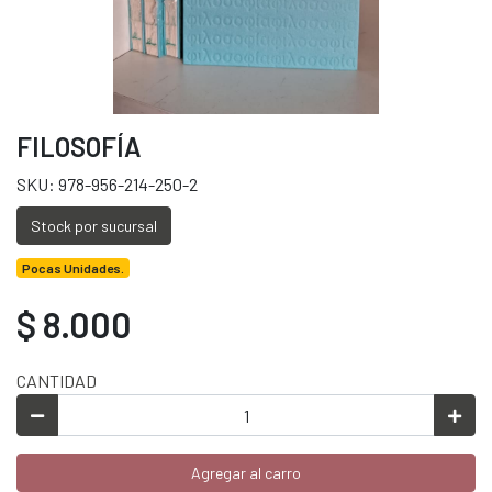
FILOSOFÍA
SKU: 978-956-214-250-2
Stock por sucursal
Pocas Unidades.
$ 8.000
CANTIDAD
Agregar al carro