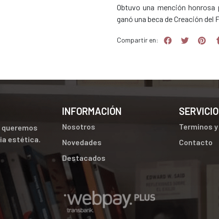
Obtuvo una mención honrosa
ganó una beca de Creación del Fo
Compartir en:
INFORMACIÓN
SERVICIO
Nosotros
Terminos y
ue queremos
cia estética.
Novedades
Contacto
Destacados