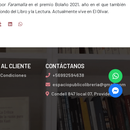
 por
Faramalla
en el premio Bolaño 2021, año en el que también
ndo del Libro y la Lectura. Actualmente vive en El Olivar.
 AL CLIENTE
CONTÁCTANOS
 Condiciones
+56992594638
espaciopublicolibreria@gmail.com
Condell 847 local 07, Providencia