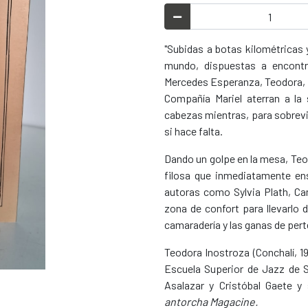
"Subidas a botas kilométricas
mundo, dispuestas a encontr
Mercedes Esperanza, Teodora, R
Compañía Mariel aterran a l
cabezas mientras, para sobrevivi
si hace falta.
Dando un golpe en la mesa, Teod
filosa que inmediatamente en
autoras como Sylvia Plath, Ca
zona de confort para llevarlo
camaradería y las ganas de pert
Teodora Inostroza (Conchalí, 1
Escuela Superior de Jazz de S
Asalazar y Cristóbal Gaete y
antorcha Magacine.