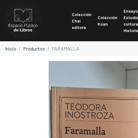
Ensayo
Colección
Colección
Estudi
Chai
Koan
cultura
editora
Histori
Inicio
Productos
FARAMALLA