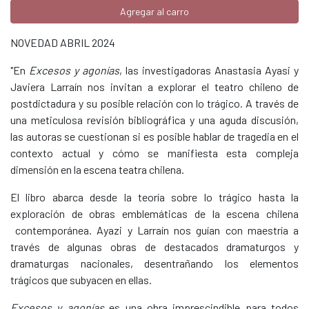
Agregar al carro
NOVEDAD ABRIL 2024
"En
Excesos y agonías
, las investigadoras Anastasia Ayasi y
Javiera Larraín nos invitan a explorar el teatro chileno de
postdictadura y su posible relación con lo trágico. A través de
una meticulosa revisión bibliográfica y una aguda discusión,
las autoras se cuestionan si es posible hablar de tragedia en el
contexto actual y cómo se manifiesta esta compleja
dimensión en la escena teatra chilena.
El libro abarca desde la teoría sobre lo trágico hasta la
exploración de obras emblemáticas de la escena chilena
contemporánea. Ayazi y Larraín nos guían con maestría a
través de algunas obras de destacados dramaturgos y
dramaturgas nacionales, desentrañando los elementos
trágicos que subyacen en ellas.
Excesos y agonías
es una obra imprescindible para todos