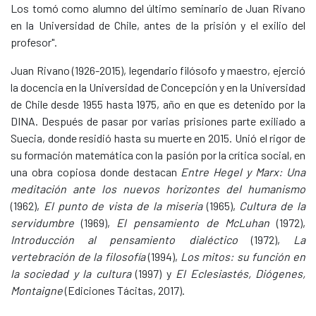
Los tomó como alumno del último seminario de Juan Rivano
en la Universidad de Chile, antes de la prisión y el exilio del
profesor".
Juan Rivano (1926-2015), legendario filósofo y maestro, ejerció
la docencia en la Universidad de Concepción y en la Universidad
de Chile desde 1955 hasta 1975, año en que es detenido por la
DINA. Después de pasar por varias prisiones parte exiliado a
Suecia, donde residió hasta su muerte en 2015. Unió el rigor de
su formación matemática con la pasión por la crítica social, en
una obra copiosa donde destacan
Entre Hegel y Marx: Una
meditación ante los nuevos horizontes del humanismo
(1962),
El punto de vista de la miseria
(1965),
Cultura de
la
servidumbre
(1969),
El pensamiento de McLuhan
(1972),
Introducción al pensamiento dialéctico
(1972),
La
vertebración de la filosofía
(1994),
Los mitos: su función en
la sociedad y la cultura
(1997) y
El Eclesiastés,
Diógenes,
Montaigne
(Ediciones Tácitas, 2017).