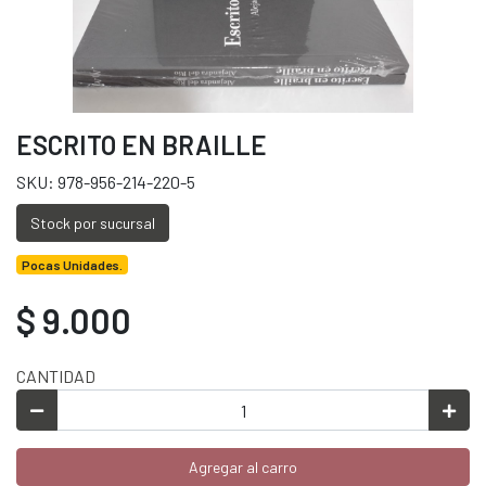
ESCRITO EN BRAILLE
SKU: 978-956-214-220-5
Stock por sucursal
Pocas Unidades.
$ 9.000
CANTIDAD
Agregar al carro