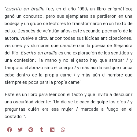
"
Escrito en braille
fue, en el año 1999, un libro enigmático;
ganó un concurso, pero sus ejemplares se perdieron en una
bodega y un grupo de lectores lo transformaron en un texto de
culto. Después de veintiún años, este segundo poemario de la
autora, vuelve a circular con todas sus lúcidas anticipaciones,
visiones y vislumbres que caracterizan la poesía de Alejandra
del Río.
Escrito en braille
es una exploración de los sentidos y
una confesión: ´la mano y no el gesto hay que atrapar / y
tampoco el abrazo sino el cuerpo / y más aún la sed que nunca
cabe dentro de la propia carne / y más aún el hambre que
siempre es poca para la propia carne´.
Este es un libro para leer con el tacto y que invita a descubrir
una oscuridad vidente: ´Un día se te caen de golpe los ojos / y
preguntas quién era esa mujer / marcada a fuego en el
costado¨".