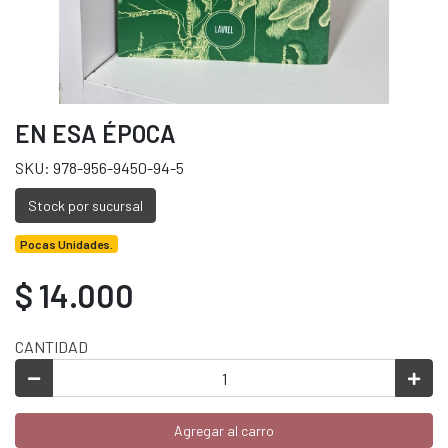
EN ESA ÉPOCA
SKU: 978-956-9450-94-5
Stock por sucursal
Pocas Unidades.
$ 14.000
CANTIDAD
Agregar al carro