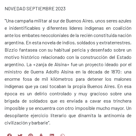
NOVEDAD SEPTIEMBRE 2023
"Una campaña militar al sur de Buenos Aires, unos seres azules
e inidentificables y diferentes líderes indígenas en coalición
ante los embates neocoloniales de la recién constituida nación
argentina. En esta novela de indios, soldados y extraterrestres,
Bizzio fantasea con su habitual pericia y desenfado sobre un
motivo histórico relacionado con la construcción del Estado
argentino. La «zanja de Alsina» fue un proyecto ideado por el
ministro de Guerra Adolfo Alsina en la década de 1870: una
enorme fosa de mil kilómetros para detener los malones
indígenas que ya casi tocaban la propia Buenos Aires. En esa
época es un delirio controlado y muy gracioso sobre una
brigada de soldados que es enviada a cavar esa trinchera
imposible y se encuentra con otro imposible mucho mayor. Un
desopilante ejercicio literario que dinamita la antinomia de
civilización y barbarie".