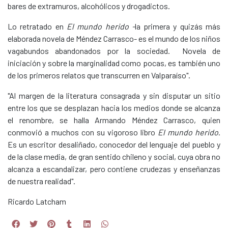
bares de extramuros, alcohólicos y drogadictos.
Lo retratado en
El mundo herido -
la primera y quizás más
elaborada novela de Méndez Carrasco- es el mundo de los niños
vagabundos abandonados por la sociedad. Novela de
iniciación y sobre la marginalidad como pocas, es también uno
de los primeros relatos que transcurren en Valparaíso".
"Al margen de la literatura consagrada y sin disputar un sitio
entre los que se desplazan hacia los medios donde se alcanza
el renombre, se halla Armando Méndez Carrasco, quien
conmovió a muchos con su vigoroso libro
El mundo herido
.
Es un escritor desaliñado, conocedor del lenguaje del pueblo y
de la clase media, de gran sentido chileno y social, cuya obra no
alcanza a escandalizar, pero contiene crudezas y enseñanzas
de nuestra realidad".
Ricardo Latcham