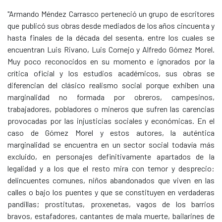
"Armando Méndez Carrasco perteneció un grupo de escritores
que publicó sus obras desde mediados de los años cincuenta y
hasta finales de la década del sesenta, entre los cuales se
encuentran Luis Rivano, Luis Cornejo y Alfredo Gómez Morel.
Muy poco reconocidos en su momento e ignorados por la
crítica oficial y los estudios académicos, sus obras se
diferencian del clásico realismo social porque exhiben una
marginalidad no formada por obreros, campesinos,
trabajadores, pobladores o mineros que sufren las carencias
provocadas por las injusticias sociales y económicas. En el
caso de Gómez Morel y estos autores, la auténtica
marginalidad se encuentra en un sector social todavía más
excluido, en personajes definitivamente apartados de la
legalidad y a los que el resto mira con temor y desprecio:
delincuentes comunes, niños abandonados que viven en las
calles o bajo los puentes y que se constituyen en verdaderas
pandillas; prostitutas, proxenetas, vagos de los barrios
bravos, estafadores, cantantes de mala muerte, bailarines de