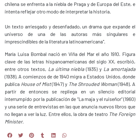
chilena se enfrenta a la niebla de Praga y de Europa del Este, e
intenta reflejar otro modo de interpretar la historia.
Un texto arriesgado y desenfadado, un drama que expande el
universo de una de las autoras más singulares e
imprescindibles de la literatura latinoamericana".
María Luisa Bombal nació en Viña del Mar el año 1910. Figura
clave de las letras hispanoamericanas del siglo XX, escribió,
entre otros textos,
La última niebla
(1935) y
La amortajada
(1938). A comienzos de de 1940 migra a Estados Unidos, donde
publica
House of Mist
(1947) y
The Shrouded Woman
(1948). A
partir de entonces se repliega en un silencio editorial
interrumpido por la publicación de “La maja y el ruiseñor” (1960)
y una serie de entrevistas en las que anuncia nuevos libros que
no llegan a ver la luz. Entre ellos, la obra de teatro
The Foreign
Minister
.