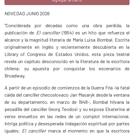
NOVEDAD JUNIO 2026
"Considerada por décadas como una obra perdida, la
publicación de
El canciller
(1954) es un hito que refuerza el
alcance y la magnitud literaria de María Luisa Bombal. Escrita
originalmente en inglés y recientemente descubierta en la
Library of Congress de Estados Unidos, esta pieza teatral
revela un capítulo desconocido en la literatura de la escritora
chilena: su apuesta por conquistar los escenarios de
Broadway.
A partir de un episodio de comienzos de la Guerra Fría –la fatal
caída del canciller checoslovaco Jan Masaryk desde la ventana
de su departamento, en marzo de 1948–, Bombal hilvana la
pesadilla del canciller Georg Teodosi y su esposa Ekaterina al
verse envueltos en las redes de un complot internacional.
Intriga política y desesperada indagación espiritual por partes
iguales,
El canciller
marca el momento en que la escritora