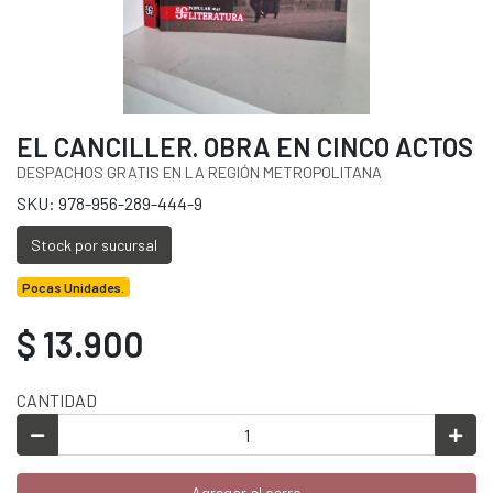
EL CANCILLER. OBRA EN CINCO ACTOS
DESPACHOS GRATIS EN LA REGIÓN METROPOLITANA
SKU: 978-956-289-444-9
Stock por sucursal
Pocas Unidades.
$ 13.900
CANTIDAD
Agregar al carro