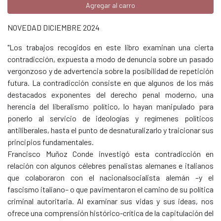
Agregar al carro
NOVEDAD DICIEMBRE 2024
"Los trabajos recogidos en este libro examinan una cierta
contradicción, expuesta a modo de denuncia sobre un pasado
vergonzoso y de advertencia sobre la posibilidad de repetición
futura. La contradicción consiste en que algunos de los más
destacados exponentes del derecho penal moderno, una
herencia del liberalismo político, lo hayan manipulado para
ponerlo al servicio de ideologías y regímenes políticos
antiliberales, hasta el punto de desnaturalizarlo y traicionar sus
principios fundamentales.
Francisco Muñoz Conde investigó esta contradicción en
relación con algunos célebres penalistas alemanes e italianos
que colaboraron con el nacionalsocialista alemán –y el
fascismo italiano– o que pavimentaron el camino de su política
criminal autoritaria. Al examinar sus vidas y sus ideas, nos
ofrece una comprensión histórico-crítica de la capitulación del