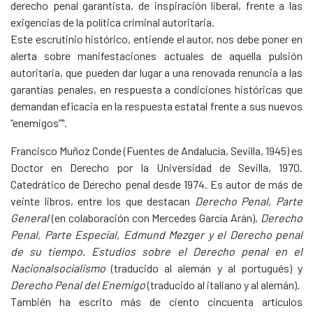
derecho penal garantista, de inspiración liberal, frente a las
exigencias de la política criminal autoritaria.
Este escrutinio histórico, entiende el autor, nos debe poner en
alerta sobre manifestaciones actuales de aquella pulsión
autoritaria, que pueden dar lugar a una renovada renuncia a las
garantías penales, en respuesta a condiciones históricas que
demandan eficacia en la respuesta estatal frente a sus nuevos
“enemigos”".
Francisco Muñoz Conde (Fuentes de Andalucía, Sevilla, 1945) es
Doctor en Derecho por la Universidad de Sevilla, 1970.
Catedrático de Derecho penal desde 1974. Es autor de más de
veinte libros, entre los que destacan
Derecho Penal, Parte
General
(en colaboración con Mercedes García Arán),
Derecho
Penal, Parte Especial, Edmund Mezger y el Derecho penal
de su tiempo
.
Estudios sobre el Derecho penal en el
Nacionalsocialismo
(traducido al alemán y al portugués) y
Derecho Penal del Enemigo
(traducido al italiano y al alemán).
También ha escrito más de ciento cincuenta artículos