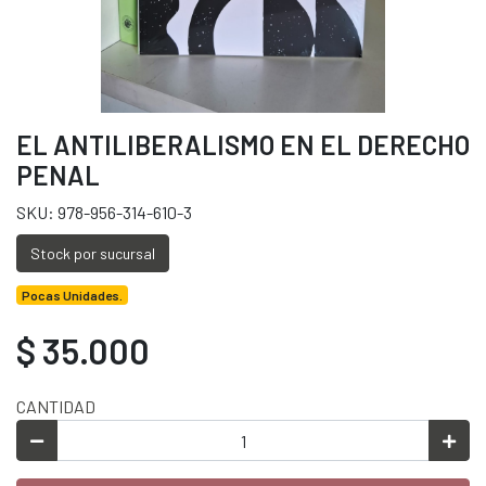
EL ANTILIBERALISMO EN EL DERECHO
PENAL
SKU: 978-956-314-610-3
Stock por sucursal
Pocas Unidades.
$ 35.000
CANTIDAD