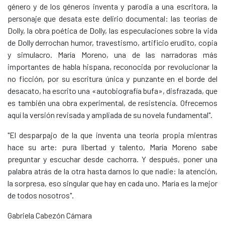
género y de los géneros inventa y parodia a una escritora, la
personaje que desata este delirio documental: las teorías de
Dolly, la obra poética de Dolly, las especulaciones sobre la vida
de Dolly derrochan humor, travestismo, artificio erudito, copia
y simulacro. María Moreno, una de las narradoras más
importantes de habla hispana, reconocida por revolucionar la
no ficción, por su escritura única y punzante en el borde del
desacato, ha escrito una «autobiografía bufa», disfrazada, que
es también una obra experimental, de resistencia. Ofrecemos
aquí la versión revisada y ampliada de su novela fundamental".
"El desparpajo de la que inventa una teoría propia mientras
hace su arte: pura libertad y talento, María Moreno sabe
preguntar y escuchar desde cachorra. Y después, poner una
palabra atrás de la otra hasta darnos lo que nadie: la atención,
la sorpresa, eso singular que hay en cada uno. María es la mejor
de todos nosotros".
Gabriela Cabezón Cámara