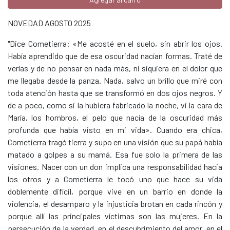
NOVEDAD AGOSTO 2025
"Dice Cometierra: «Me acosté en el suelo, sin abrir los ojos.
Había aprendido que de esa oscuridad nacían formas. Traté de
verlas y de no pensar en nada más, ni siquiera en el dolor que
me llegaba desde la panza. Nada, salvo un brillo que miré con
toda atención hasta que se transformó en dos ojos negros. Y
de a poco, como si la hubiera fabricado la noche, vi la cara de
María, los hombros, el pelo que nacía de la oscuridad más
profunda que había visto en mi vida». Cuando era chica,
Cometierra tragó tierra y supo en una visión que su papá había
matado a golpes a su mamá. Esa fue solo la primera de las
visiones. Nacer con un don implica una responsabilidad hacia
los otros y a Cometierra le tocó uno que hace su vida
doblemente difícil, porque vive en un barrio en donde la
violencia, el desamparo y la injusticia brotan en cada rincón y
porque allí las principales víctimas son las mujeres. En la
persecución de la verdad, en el descubrimiento del amor, en el