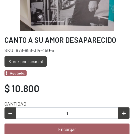
CANTO A SU AMOR DESAPARECIDO
SKU: 978-956-314-450-5
Stock por sucursal
Agotado.
$ 10.800
CANTIDAD
Encargar