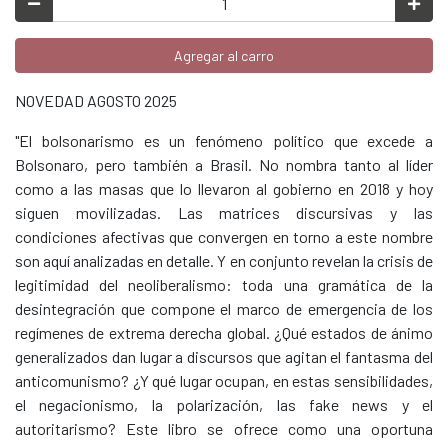
Agregar al carro
NOVEDAD AGOSTO 2025
"El bolsonarismo es un fenómeno político que excede a
Bolsonaro, pero también a Brasil. No nombra tanto al líder
como a las masas que lo llevaron al gobierno en 2018 y hoy
siguen movilizadas. Las matrices discursivas y las
condiciones afectivas que convergen en torno a este nombre
son aquí analizadas en detalle. Y en conjunto revelan la crisis de
legitimidad del neoliberalismo: toda una gramática de la
desintegración que compone el marco de emergencia de los
regímenes de extrema derecha global. ¿Qué estados de ánimo
generalizados dan lugar a discursos que agitan el fantasma del
anticomunismo? ¿Y qué lugar ocupan, en estas sensibilidades,
el negacionismo, la polarización, las fake news y el
autoritarismo? Este libro se ofrece como una oportuna