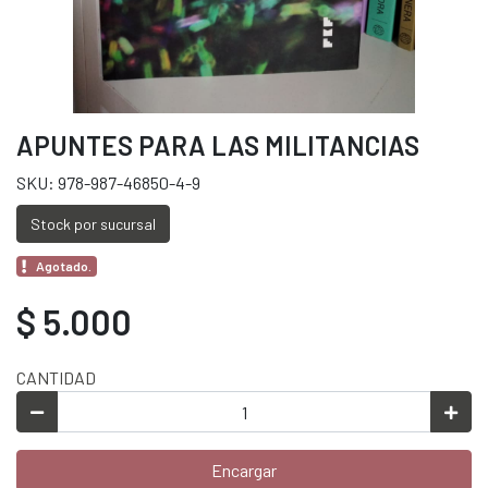
APUNTES PARA LAS MILITANCIAS
SKU: 978-987-46850-4-9
Stock por sucursal
Agotado.
$ 5.000
CANTIDAD
Encargar