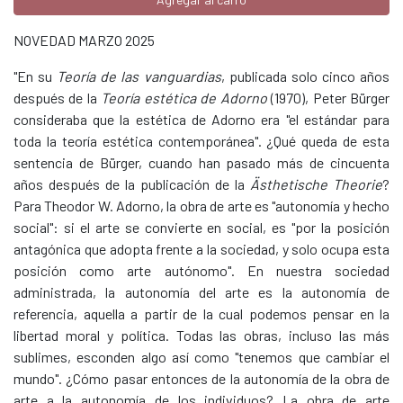
NOVEDAD MARZO 2025
"En su
Teoría de las vanguardias
, publicada solo cinco años
después de la
Teoría estética de Adorno
(1970), Peter Bürger
consideraba que la estética de Adorno era "el estándar para
toda la teoría estética contemporánea". ¿Qué queda de esta
sentencia de Bürger, cuando han pasado más de cincuenta
años después de la publicación de la
Ästhetische Theorie
?
Para Theodor W. Adorno, la obra de arte es "autonomía y hecho
social": si el arte se convierte en social, es "por la posición
antagónica que adopta frente a la sociedad, y solo ocupa esta
posición como arte autónomo". En nuestra sociedad
administrada, la autonomía del arte es la autonomía de
referencia, aquella a partir de la cual podemos pensar en la
libertad moral y política. Todas las obras, incluso las más
sublimes, esconden algo así como "tenemos que cambiar el
mundo". ¿Cómo pasar entonces de la autonomía de la obra de
arte a la autonomía de los individuos? La obra de arte